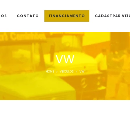
MOS
CONTATO
FINANCIAMENTO
CADASTRAR VEÍ
VW
HOME
VEÍCULOS
VW