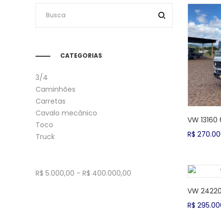
CATEGORIAS
3/4
Caminhões
Carretas
Cavalo mecânico
VW 13160 
Toco
R$
270.00
Truck
R$
5.000,00
-
R$
400.000,00
VW 24220
R$
295.00