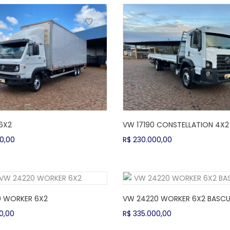
6X2
VW 17190 CONSTELLATION 4X2
0,00
R$
230.000,00
 WORKER 6X2
VW 24220 WORKER 6X2 BASCU
0,00
R$
335.000,00