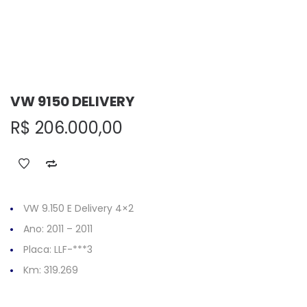
VW 9150 DELIVERY
R$
206.000,00
VW 9.150 E Delivery 4×2
Ano: 2011 – 2011
Placa: LLF-***3
Km: 319.269