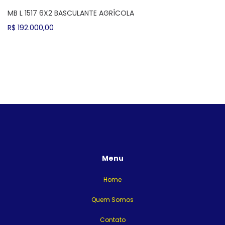
MB L 1517 6X2 BASCULANTE AGRÍCOLA
R$
192.000,00
Menu
Home
Quem Somos
Contato