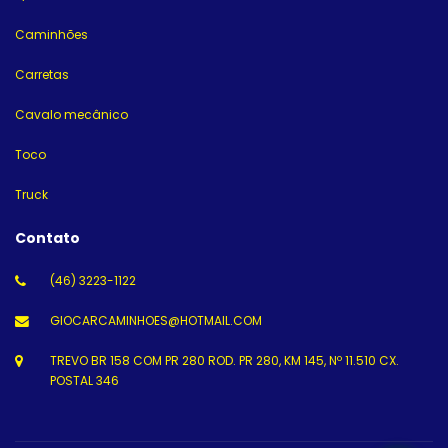
Caminhões
Carretas
Cavalo mecânico
Toco
Truck
Contato
(46) 3223-1122
GIOCARCAMINHOES@HOTMAIL.COM
TREVO BR 158 COM PR 280 ROD. PR 280, KM 145, Nº 11.510 CX.
POSTAL 346