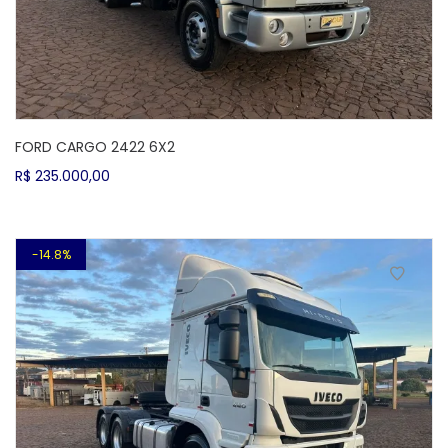
FORD CARGO 2422 6X2
R$
235.000,00
14.8%