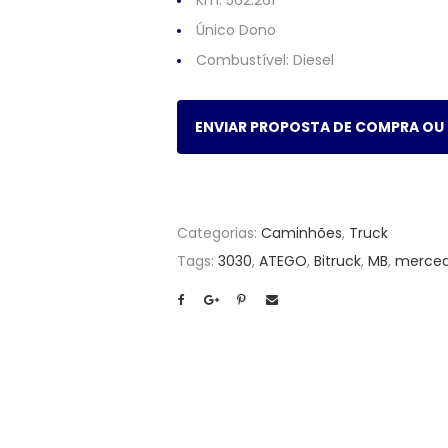
Km: 562.261
Único Dono
Combustível:
Diesel
ENVIAR PROPOSTA DE COMPRA OU
Categorias:
Caminhões
,
Truck
Tags:
3030
,
ATEGO
,
Bitruck
,
MB
,
merce