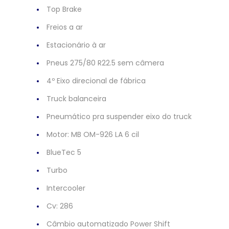
Top Brake
Freios a ar
Estacionário à ar
Pneus 275/80 R22.5 sem câmera
4º Eixo direcional de fábrica
Truck balanceira
Pneumático pra suspender eixo do truck
Motor: MB OM-926 LA 6 cil
BlueTec 5
Turbo
Intercooler
Cv: 286
Câmbio automatizado Power Shift