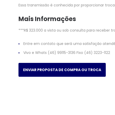
Essa transmissão é conhecida por proporcionar tro
Mais Informações
***R$ 323.000 a vista ou sob consulta para receber tr
Entre em contato que será uma satisfação atendê
Vivo e Whats (46) 99115-3136 Fixo (46) 3223-1122
ENVIAR PROPOSTA DE COMPRA OU TROCA