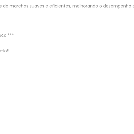
cas de marchas suaves e eficientes, melhorando o desempenho 
oca.***
-lo!!