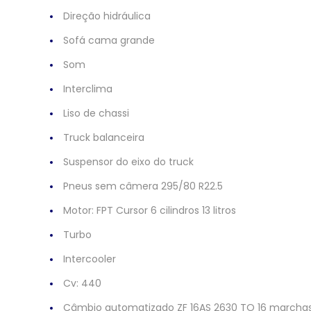
Direção hidráulica
Sofá cama grande
Som
Interclima
Liso de chassi
Truck balanceira
Suspensor do eixo do truck
Pneus sem câmera 295/80 R22.5
Motor: FPT Cursor 6 cilindros 13 litros
Turbo
Intercooler
Cv: 440
Câmbio automatizado ZF 16AS 2630 TO 16 marcha