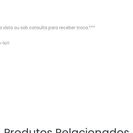
a vista ou sob consulta para receber troca.***
-lo!!
Produtos Relacionados