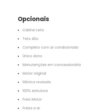
Opcionais
Cabine Leito
Teto Alto
Completo com ar condicionado
Único dono
Manutenções em concessionária
Motor original
Elétrica revisada
100% estrutura
Freio Motor
Freios a ar